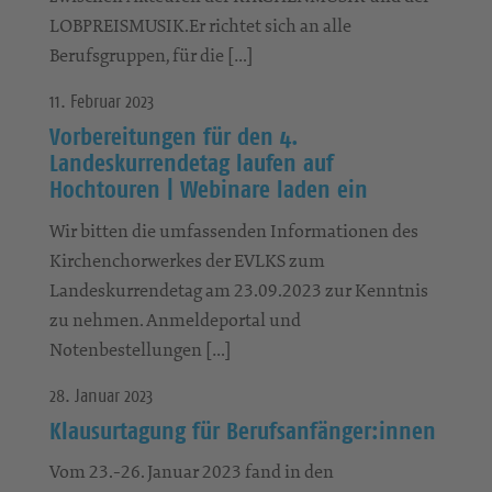
LOBPREISMUSIK.Er richtet sich an alle
Berufsgruppen, für die […]
11. Februar 2023
Vorbereitungen für den 4.
Landeskurrendetag laufen auf
Hochtouren | Webinare laden ein
Wir bitten die umfassenden Informationen des
Kirchenchorwerkes der EVLKS zum
Landeskurrendetag am 23.09.2023 zur Kenntnis
zu nehmen. Anmeldeportal und
Notenbestellungen […]
28. Januar 2023
Klausurtagung für Berufsanfänger:innen
Vom 23.-26. Januar 2023 fand in den