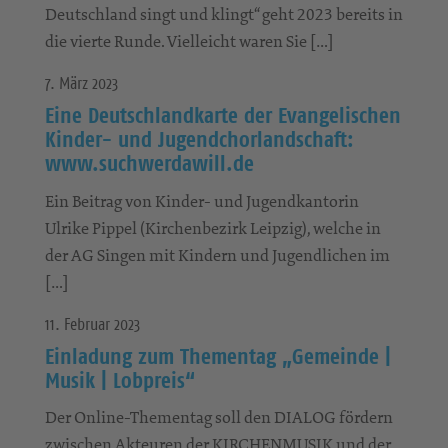
Deutschland singt und klingt“ geht 2023 bereits in
die vierte Runde. Vielleicht waren Sie […]
7. März 2023
Eine Deutschlandkarte der Evangelischen
Kinder- und Jugendchorlandschaft:
www.suchwerdawill.de
Ein Beitrag von Kinder- und Jugendkantorin
Ulrike Pippel (Kirchenbezirk Leipzig), welche in
der AG Singen mit Kindern und Jugendlichen im
[…]
11. Februar 2023
Einladung zum Thementag „Gemeinde |
Musik | Lobpreis“
Der Online-Thementag soll den DIALOG fördern
zwischen Akteuren der KIRCHENMUSIK und der