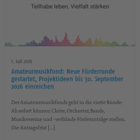
1. Juli 2026
Amateurmusikfond: Neue Förderrunde
gestartet, Projektideen bis 30. September
2026 einreichen
Der Amateurmusikfonds geht in die vierte Runde: