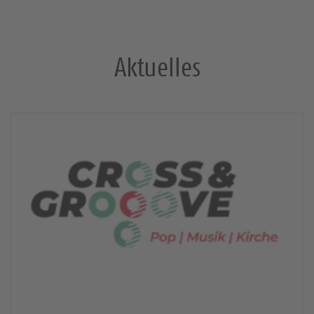
Wunder“
Psalm 98, 1
Aktuelles