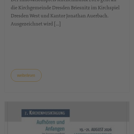
20. März 2026
Innovationspreis Kirchenmusik 2026
Der Innovationspreis Kirchenmusik 2026 geht an
die Kirchgemeinde Dresden Briesnitz im Kirchspiel
Dresden West und Kantor Jonathan Auerbach.
Ausgezeichnet wird […]
weiterlesen