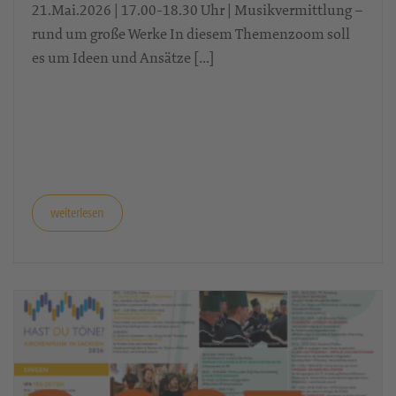
Das bundesweite Netzwerk
Kirchenmusikvermittlung lädt ein
21.Mai.2026 | 17.00-18.30 Uhr | Musikvermittlung –
rund um große Werke In diesem Themenzoom soll
es um Ideen und Ansätze […]
weiterlesen