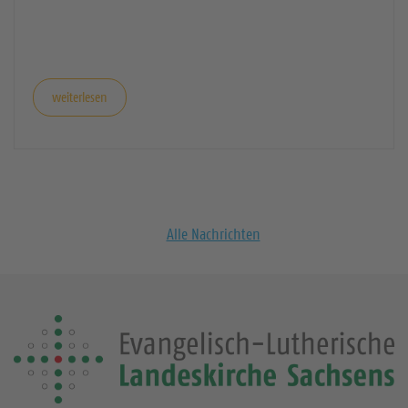
Schloss Colditz Ab sofort können sich haupt-,
neben- und ehrenamtliche Kirchenmusikerinnen
und Kirchenmusiker zur 7. […]
weiterlesen
Alle Nachrichten