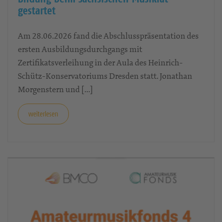
Erster Durchgang der neuen Ausbildung
“Jugend-Musik-Coach” der
Landeskoordinierungsstelle Musikalische
Bildung beim Sächsischen Musikrat
gestartet
Am 28.06.2026 fand die Abschlusspräsentation des
ersten Ausbildungsdurchgangs mit
Zertifikatsverleihung in der Aula des Heinrich-
Schütz-Konservatoriums Dresden statt. Jonathan
Morgenstern und […]
weiterlesen