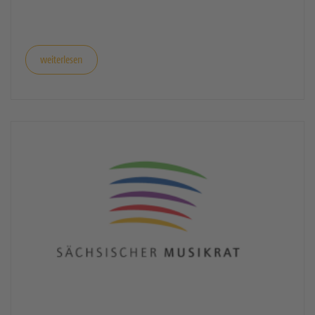
Ab sofort können Chöre, Orchester, Bands,
Musikvereine und -verbände Förderanträge stellen.
Die Antragsfrist […]
weiterlesen