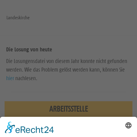
Landeskirche
Die Losung von heute
Die Losungensdatei von diesem Jahr konnte nicht gefunden
werden. Wie das Problem gelöst werden kann, können Sie
hier
nachlesen.