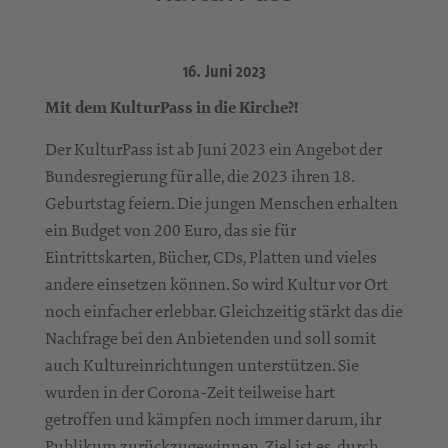
16. Juni 2023
Mit dem KulturPass in die Kirche?!
Der KulturPass ist ab Juni 2023 ein Angebot der
Bundesregierung für alle, die 2023 ihren 18.
Geburtstag feiern. Die jungen Menschen erhalten
ein Budget von 200 Euro, das sie für
Eintrittskarten, Bücher, CDs, Platten und vieles
andere einsetzen können. So wird Kultur vor Ort
noch einfacher erlebbar. Gleichzeitig stärkt das die
Nachfrage bei den Anbietenden und soll somit
auch Kultureinrichtungen unterstützen. Sie
wurden in der Corona-Zeit teilweise hart
getroffen und kämpfen noch immer darum, ihr
Publikum zurückzugewinnen. Ziel ist es, durch