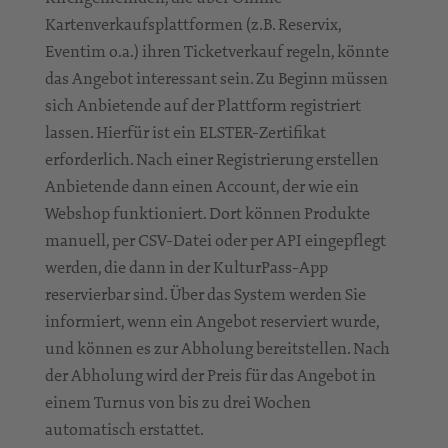
Kartenverkaufsplattformen (z.B. Reservix,
Eventim o.a.) ihren Ticketverkauf regeln, könnte
das Angebot interessant sein. Zu Beginn müssen
sich Anbietende auf der Plattform registriert
lassen. Hierfür ist ein ELSTER-Zertifikat
erforderlich. Nach einer Registrierung erstellen
Anbietende dann einen Account, der wie ein
Webshop funktioniert. Dort können Produkte
manuell, per CSV-Datei oder per API eingepflegt
werden, die dann in der KulturPass-App
reservierbar sind. Über das System werden Sie
informiert, wenn ein Angebot reserviert wurde,
und können es zur Abholung bereitstellen. Nach
der Abholung wird der Preis für das Angebot in
einem Turnus von bis zu drei Wochen
automatisch erstattet.