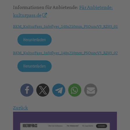
Informationen für Anbietende:
Für Anbietende:
kulturpass.de
BKM_KulturPass_Infoflyer_148x210mm_PSOuncV3_RZ03_01
Herunterladen
BKM_KulturPass_Infoflyer_148x210mm_PSOuncV3_RZ03_02
Herunterladen
Zurück