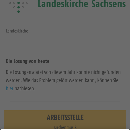
i
t
e
Landeskirche
Die Losung von heute
Die Losungensdatei von diesem Jahr konnte nicht gefunden
werden. Wie das Problem gelöst werden kann, können Sie
hier
nachlesen.
ARBEITSSTELLE
Kirchenmusik