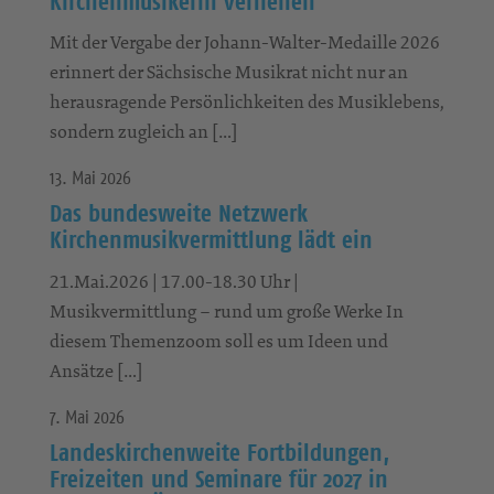
Kirchenmusikerin verliehen
Mit der Vergabe der Johann-Walter-Medaille 2026
erinnert der Sächsische Musikrat nicht nur an
herausragende Persönlichkeiten des Musiklebens,
sondern zugleich an […]
13. Mai 2026
Das bundesweite Netzwerk
Kirchenmusikvermittlung lädt ein
21.Mai.2026 | 17.00-18.30 Uhr |
Musikvermittlung – rund um große Werke In
diesem Themenzoom soll es um Ideen und
Ansätze […]
7. Mai 2026
Landeskirchenweite Fortbildungen,
Freizeiten und Seminare für 2027 in