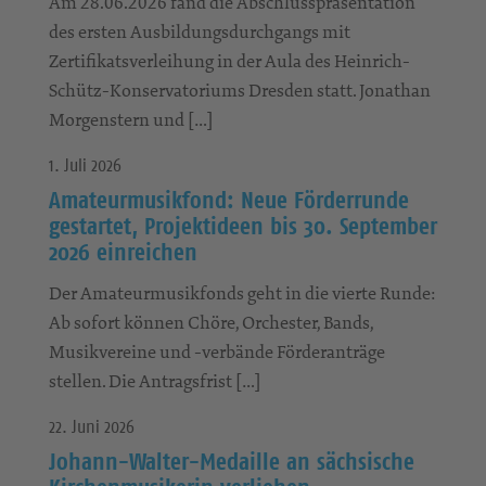
Am 28.06.2026 fand die Abschlusspräsentation
des ersten Ausbildungsdurchgangs mit
Zertifikatsverleihung in der Aula des Heinrich-
Schütz-Konservatoriums Dresden statt. Jonathan
Morgenstern und […]
1. Juli 2026
Amateurmusikfond: Neue Förderrunde
gestartet, Projektideen bis 30. September
2026 einreichen
Der Amateurmusikfonds geht in die vierte Runde:
Ab sofort können Chöre, Orchester, Bands,
Musikvereine und -verbände Förderanträge
stellen. Die Antragsfrist […]
22. Juni 2026
Johann-Walter-Medaille an sächsische