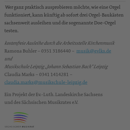
Wer ganz praktisch ausprobieren möchte, wie eine Orgel
funktioniert, kann künftig ab sofort drei Orgel-Baukästen
sachsenweit ausleihen und die sogenannte Doe-Orgel
testen.
kostenfreie Ausleihe durch die Arbeitsstelle Kirchenmusik
Ramona Buhler – 0351 3186440 –
musik@evlks.de
und
Musikschule Leipzig „Johann Sebastian Bach“ Leipzig
Claudia Marks – 0341 1414281 –
claudia.marks@musikschule-leipzig.de
Ein Projekt der Ev.-Luth. Landeskirche Sachsens
und des Sächsischen Musikrates e.V.