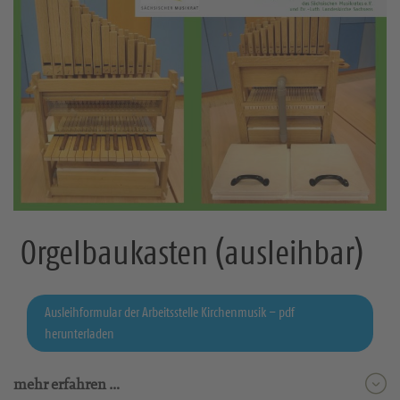
Orgelbaukasten (ausleihbar)
Ausleihformular der Arbeitsstelle Kirchenmusik – pdf
herunterladen
mehr erfahren …