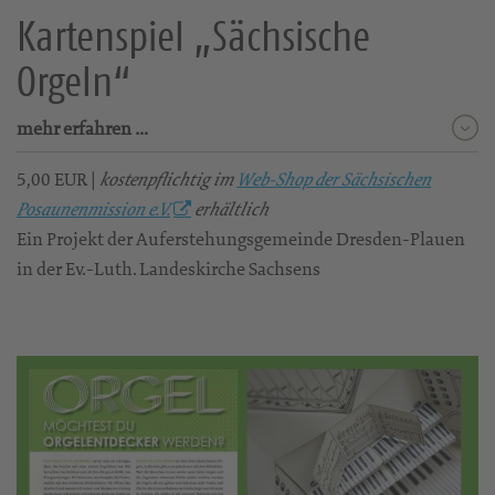
Kartenspiel „Sächsische
Orgeln“
mehr erfahren …
5,00 EUR |
kostenpflichtig im
Web-Shop der Sächsischen
Posaunenmission e.V.
erhältlich
Ein Projekt der Auferstehungsgemeinde Dresden-Plauen
in der Ev.-Luth. Landeskirche Sachsens