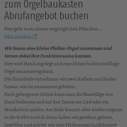
zum Orgelbaukasten
Abrufangebot buchen
Hier geht es zu einem vergnüglichen Filmchen …
Film ansehen
Wir bauen eine kleine Pfeifen-Orgel zusammen und
lernen dabei ihre Funktionsweise kennen.
Hier wird Hand angelegt und eine kleine funktionsfähige
Orgel zusammengebaut.
Die Einzelteile entnehmen wir zwei Koffern und finden
heraus, wie sie zusammen gehören.
Nach gelungener Aktion kann man die Blasebälge von
Hand bedienen und auf den Tasten ein Lied oder ein
Musikstück spielen. Am Ende kommt alles wieder sorgsam
in die Koffer zurück. Dann haben wir gesehen, gelernt,
begriffen und gehört, wie eine Pfeifenorgel funktioniert