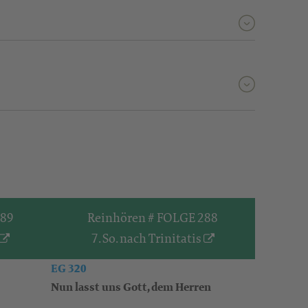
289
Reinhören # FOLGE 288
7. So. nach Trinitatis
EG 320
Nun lasst uns Gott, dem Herren