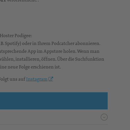
 Hoster Podigee:
.B. Spotify) oder in Ihrem Podcatcher abonnieren.
 entsprechende App im Appstore holen. Wenn man
ählen, installieren, öffnen. Über die Suchfunktion
ne neue Folge erschienen ist.
olgt uns auf
Instagram