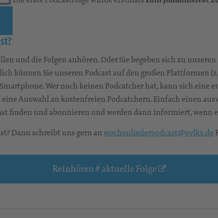
st?
llen und die Folgen anhören. Oder Sie begeben sich zu unseren
ßlich können Sie unseren Podcast auf den großen Plattformen (z
r Smartphone. Wer noch keinen Podcatcher hat, kann sich eine
 eine Auswahl an kostenfreien Podcatchern. Einfach einen ausw
st finden und abonnieren und werden dann informiert, wenn ei
t? Dann schreibt uns gern an
wochenliederpodcast@evlks.de
F
Reinhören # aktuelle Folge