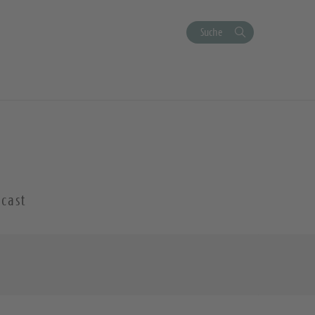
Suche
cast