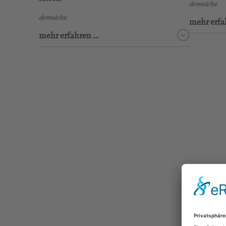
demnächst
demnächst
mehr erfa
mehr erfahren …