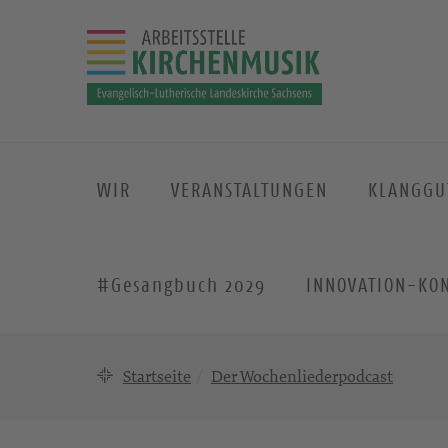
WIR
VERANSTALTUNGEN
KLANGGU
#Gesangbuch 2029
INNOVATION-KO
Startseite
Der Wochenliederpodcast