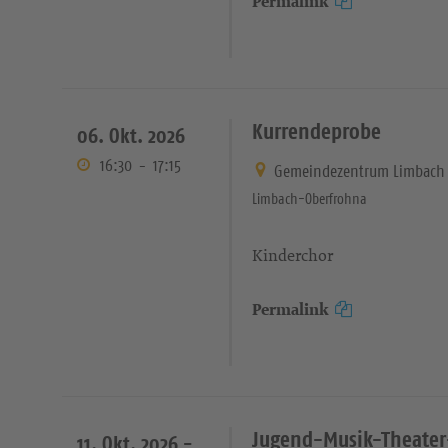
Permalink
Kurrendeprobe
06. Okt. 2026
16:30
-
17:15
Gemeindezentrum Limbach 
Limbach-Oberfrohna
Kinderchor
Permalink
Jugend-Musik-Theater-
11. Okt. 2026 -