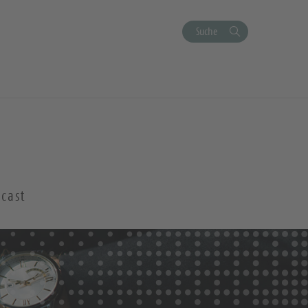
Suche
cast