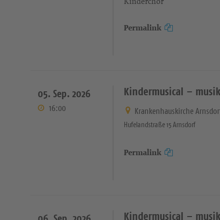
Kinderchor
Permalink
Kindermusical – musik
05. Sep. 2026
16:00
Krankenhauskirche Arnsdor
Hufelandstraße 15 Arnsdorf
Permalink
Kindermusical – musik
06. Sep. 2026