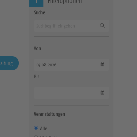
Filteroptionen
Suche
Suchen
Von
taltung
Datum wählen
Bis
Datum wählen
Veranstaltungen
Alle