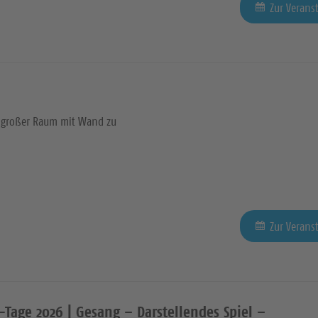
Zur Verans
großer Raum mit Wand zu
Zur Verans
Tage 2026 | Gesang – Darstellendes Spiel –