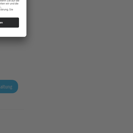
taltung