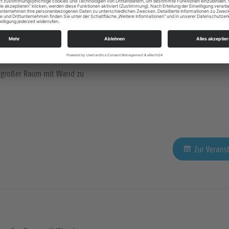
großer Raum mit Wand zu
Zur Verans