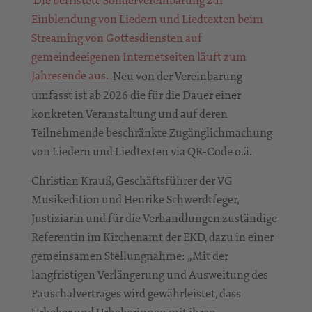
Die befristete Sondervereinbarung zur
Einblendung von Liedern und Liedtexten beim
Streaming von Gottesdiensten auf
gemeindeeigenen Internetseiten läuft zum
Jahresende aus.
Neu von der Vereinbarung
umfasst ist ab 2026 die für die Dauer einer
konkreten Veranstaltung und auf deren
Teilnehmende beschränkte Zugänglichmachung
von Liedern und Liedtexten via QR-Code o.ä.
Christian Krauß, Geschäftsführer der VG
Musikedition und Henrike Schwerdtfeger,
Justiziarin und für die Verhandlungen zuständige
Referentin im Kirchenamt der EKD, dazu in einer
gemeinsamen Stellungnahme: „Mit der
langfristigen Verlängerung und Ausweitung des
Pauschalvertrages wird gewährleistet, dass
Urheber und Urheberinnen mit ihren