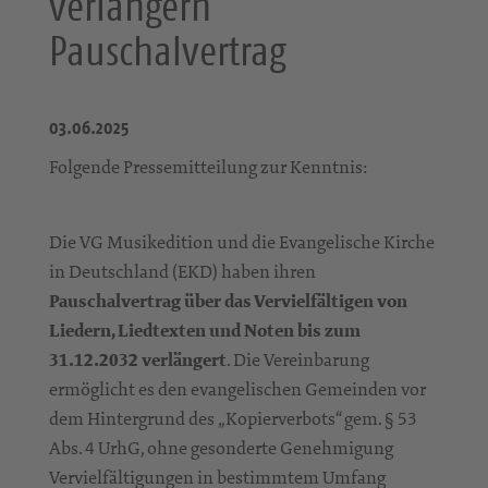
verlängern
Pauschalvertrag
03.06.2025
Folgende Pressemitteilung zur Kenntnis:
Die VG Musikedition und die Evangelische Kirche
in Deutschland (EKD) haben ihren
Pauschalvertrag über das Vervielfältigen von
Liedern, Liedtexten und Noten bis zum
31.12.2032 verlängert
. Die Vereinbarung
ermöglicht es den evangelischen Gemeinden vor
dem Hintergrund des „Kopierverbots“ gem. § 53
Abs. 4 UrhG, ohne gesonderte Genehmigung
Vervielfältigungen in bestimmtem Umfang