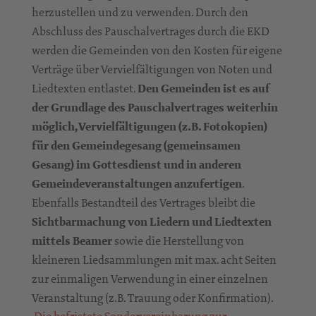
herzustellen und zu verwenden. Durch den
Abschluss des Pauschalvertrages durch die EKD
werden die Gemeinden von den Kosten für eigene
Verträge über Vervielfältigungen von Noten und
Liedtexten entlastet.
Den Gemeinden ist es auf
der Grundlage des Pauschalvertrages weiterhin
möglich, Vervielfältigungen (z.B. Fotokopien)
für den Gemeindegesang (gemeinsamen
Gesang) im Gottesdienst und in anderen
Gemeindeveranstaltungen anzufertigen
.
Ebenfalls Bestandteil des Vertrages bleibt die
Sichtbarmachung von Liedern und Liedtexten
mittels Beamer
sowie die Herstellung von
kleineren Liedsammlungen mit max. acht Seiten
zur einmaligen Verwendung in einer einzelnen
Veranstaltung (z.B. Trauung oder Konfirmation).