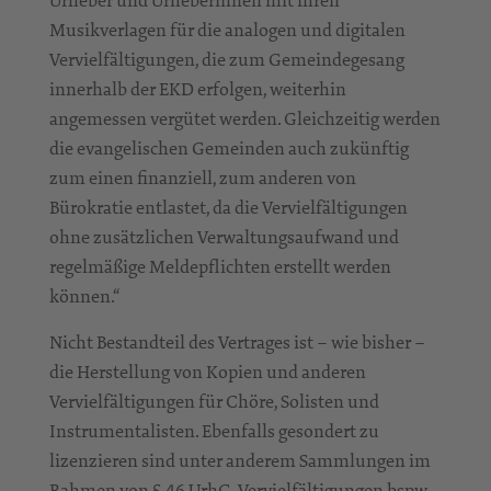
Musikverlagen für die analogen und digitalen
Vervielfältigungen, die zum Gemeindegesang
innerhalb der EKD erfolgen, weiterhin
angemessen vergütet werden. Gleichzeitig werden
die evangelischen Gemeinden auch zukünftig
zum einen finanziell, zum anderen von
Bürokratie entlastet, da die Vervielfältigungen
ohne zusätzlichen Verwaltungsaufwand und
regelmäßige Meldepflichten erstellt werden
können.“
Nicht Bestandteil des Vertrages ist – wie bisher –
die Herstellung von Kopien und anderen
Vervielfältigungen für Chöre, Solisten und
Instrumentalisten. Ebenfalls gesondert zu
lizenzieren sind unter anderem Sammlungen im
Rahmen von § 46 UrhG, Vervielfältigungen bspw.