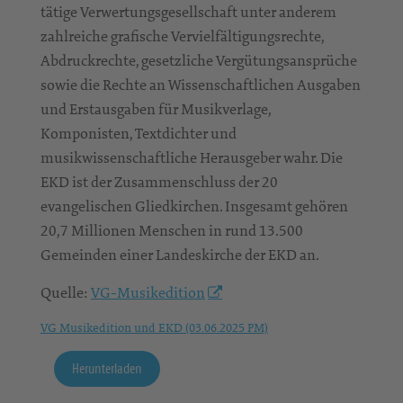
tätige Verwertungsgesellschaft unter anderem
zahlreiche grafische Vervielfältigungsrechte,
Abdruckrechte, gesetzliche Vergütungsansprüche
sowie die Rechte an Wissenschaftlichen Ausgaben
und Erstausgaben für Musikverlage,
Komponisten, Textdichter und
musikwissenschaftliche Herausgeber wahr. Die
EKD ist der Zusammenschluss der 20
evangelischen Gliedkirchen. Insgesamt gehören
20,7 Millionen Menschen in rund 13.500
Gemeinden einer Landeskirche der EKD an.
Quelle:
VG-Musikedition
VG Musikedition und EKD (03.06.2025 PM)
Herunterladen