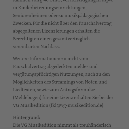
in Kinderbetreuungseinrichtungen,
Seniorenheimen oder zu musikpädagogischen
Zwecken. Für die nicht über den Pauschalvertrag
abgegoltenen Lizenzierungen erhalten die
Berechtigten einen gesamtvertraglich
vereinbarten Nachlass.
Weitere Informationen zu nicht vom
Pauschalvertrag abgedeckten melde- und
vergütungspflichtigen Nutzungen, auch zu den
Möglichkeiten des Streamings von Noten und
Liedtexten, sowie zum Antragsformular
(Meldebogen) für eine Lizenz erhalten Sie bei der
VG Musikedition (fki@vg-musikedition.de).
Hintergrund:
Die VG Musikedition nimmt als treuhänderisch