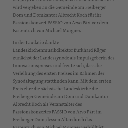
wird vergeben an die Gemeinde am Freiberger
Dom und Domkantor Albrecht Koch für ihr
Passionskonzert PASSIO von Arvo Pärt vor dem
Fastentuch von Michael Morgner.
In der Laudatio dankte
Landeskirchenmusikdirektor Burkhard Rüger
zunächst der Landessynode als Impulsgeberin des
Innovationspreises und freute sich, dass die
Verleihung des ersten Preises im Rahmen der
Synodaltagung stattfinden kann. Mit dem ersten
Preis ehre die sächsische Landeskirche die
Freiberger Gemeinde am Dom und Domkantor
Albrecht Koch als Veranstalter des
Passionskonzertes PASSIO von Arvo Pärt im
Freiberger Dom, dessen Altar durch das
Fastentuch von Michael Morgner verhüllt ist.