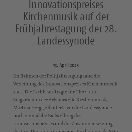
Innovationspreises
Kirchenmusik auf der
Frühjahrestagung der 28.
Landessynode
13. April 2025
Im Rahmen der Frühjahrstagung fand die
Verleihung des Innovationspreises Kirchenmusik
statt. Die Fachbeauftragte für Chor- und
Singarbeit in der Arbeitsstelle Kirchenmusik,
Martina Hergt, erläuterte vor der Landessynode
noch einmal die Zielstellung des
Innovationspreises und die Zusammensetzung
der Jury. Der Innovationspreis Kirchenmusik 2025