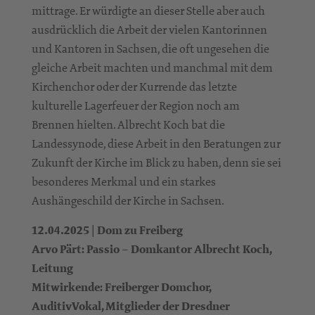
mittrage. Er würdigte an dieser Stelle aber auch
ausdrücklich die Arbeit der vielen Kantorinnen
und Kantoren in Sachsen, die oft ungesehen die
gleiche Arbeit machten und manchmal mit dem
Kirchenchor oder der Kurrende das letzte
kulturelle Lagerfeuer der Region noch am
Brennen hielten. Albrecht Koch bat die
Landessynode, diese Arbeit in den Beratungen zur
Zukunft der Kirche im Blick zu haben, denn sie sei
besonderes Merkmal und ein starkes
Aushängeschild der Kirche in Sachsen.
12.04.2025 | Dom zu Freiberg
Arvo Pärt: Passio – Domkantor Albrecht Koch,
Leitung
Mitwirkende: Freiberger Domchor,
AuditivVokal, Mitglieder der Dresdner