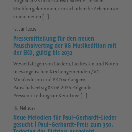
August 2025 in die Christuskirche Dresden-
Strehlen gekommen, um sich über die Arbeiten an
einem neuen […]
12. Juni 2025
Pressemitteilung für den neuen
Pauschalvertrag der VG Musikedition mit
der EKD, gültig bis 2032
Vervielfältigen von Liedern, Liedtexten und Noten
in evangelischen Kirchengemeinden /VG
Musikedition und EKD verlängern
Pauschalvertrag 03.06.2025 Folgende
Pressemitteilung zur Kenntnis: […]
16. Mai 2025
Neue Melodien für Paul-Gerhardt-Lieder
gesucht | Paul-Gerhardt-Preis zum 350.
Todestag des Dichters ausgelobt