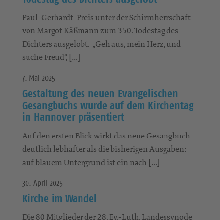
Paul-Gerhardt-Preis unter der Schirmherrschaft
von Margot Käßmann zum 350. Todestag des
Dichters ausgelobt. „Geh aus, mein Herz, und
suche Freud“, […]
7. Mai 2025
Gestaltung des neuen Evangelischen
Gesangbuchs wurde auf dem Kirchentag
in Hannover präsentiert
Auf den ersten Blick wirkt das neue Gesangbuch
deutlich lebhafter als die bisherigen Ausgaben:
auf blauem Untergrund ist ein nach […]
30. April 2025
Kirche im Wandel
Die 80 Mitglieder der 28. Ev.-Luth. Landessynode