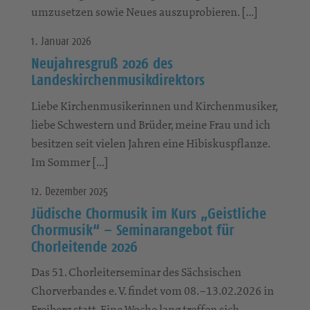
umzusetzen sowie Neues auszuprobieren. […]
1. Januar 2026
Neujahresgruß 2026 des
Landeskirchenmusikdirektors
Liebe Kirchenmusikerinnen und Kirchenmusiker,
liebe Schwestern und Brüder, meine Frau und ich
besitzen seit vielen Jahren eine Hibiskuspflanze.
Im Sommer […]
12. Dezember 2025
Jüdische Chormusik im Kurs „Geistliche
Chormusik“ – Seminarangebot für
Chorleitende 2026
Das 51. Chorleiterseminar des Sächsischen
Chorverbandes e. V. findet vom 08.–13.02.2026 in
Freiberg statt. Eine Woche lang treffen sich