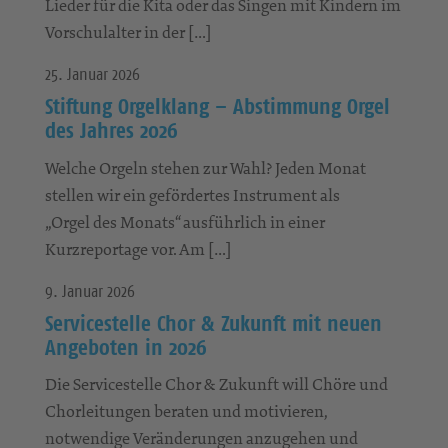
Lieder für die Kita oder das Singen mit Kindern im
Vorschulalter in der […]
25. Januar 2026
Stiftung Orgelklang – Abstimmung Orgel
des Jahres 2026
Welche Orgeln stehen zur Wahl? Jeden Monat
stellen wir ein gefördertes Instrument als
„Orgel des Monats“ ausführlich in einer
Kurzreportage vor. Am […]
9. Januar 2026
Servicestelle Chor & Zukunft mit neuen
Angeboten in 2026
Die Servicestelle Chor & Zukunft will Chöre und
Chorleitungen beraten und motivieren,
notwendige Veränderungen anzugehen und