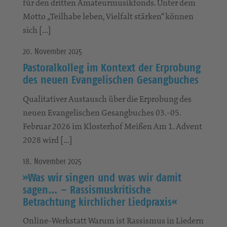
für den dritten Amateurmusikfonds. Unter dem
Motto „Teilhabe leben, Vielfalt stärken“ können
sich […]
20. November 2025
Pastoralkolleg im Kontext der Erprobung
des neuen Evangelischen Gesangbuches
Qualitativer Austausch über die Erprobung des
neuen Evangelischen Gesangbuches 03.-05.
Februar 2026 im Klosterhof Meißen Am 1. Advent
2028 wird […]
18. November 2025
»Was wir singen und was wir damit
sagen… – Rassismuskritische
Betrachtung kirchlicher Liedpraxis«
Online-Werkstatt Warum ist Rassismus in Liedern