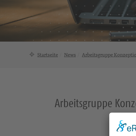
Startseite
News
Arbeitsgruppe Konzeptio
Arbeitsgruppe Konz