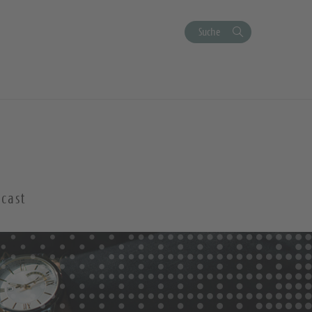
Suche
cast