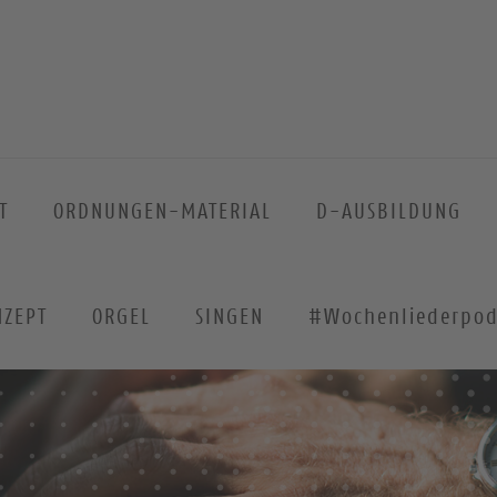
T
ORDNUNGEN-MATERIAL
D-AUSBILDUNG
NZEPT
ORGEL
SINGEN
#Wochenliederpod