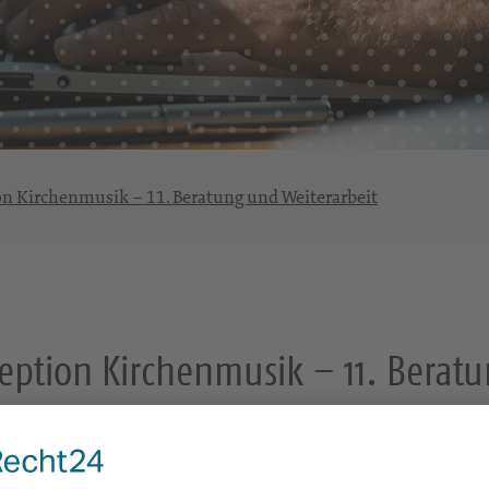
n Kirchenmusik – 11. Beratung und Weiterarbeit
eption Kirchenmusik – 11. Beratu
2. Juni 2021