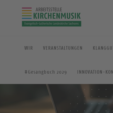
WIR
VERANSTALTUNGEN
KLANGGU
#Gesangbuch 2029
INNOVATION-KO