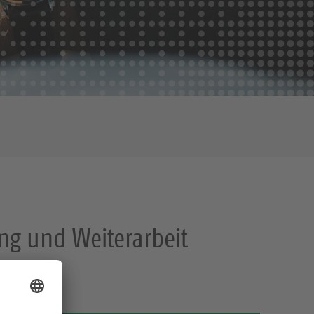
ng und Weiterarbeit