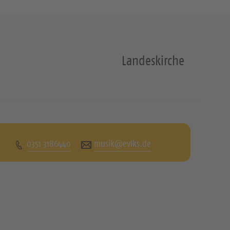
Landeskirche
0351 3186440
musik@evlks.de