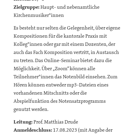
Zielgruppe:
Haupt- und nebenamtliche
Kirchenmusiker*innen
Es besteht nur selten die Gelegenheit, über eigene
Kompositionen für die kantorale Praxis mit
Kolleg*innen oder gar mit einem Dozenten, der
auch das Fach Komposition vertritt, in Austausch
zu treten. Das Online-Seminar bietet dazu die
Möglichkeit. Über „Zoom“ können alle
Teilnehmer*innen das Notenbild einsehen. Zum
Hören können entweder mp3-Dateien eines
vorhandenen Mitschnitts oder die
Abspielfunktion des Notensatzprogramms
genutzt werden.
Leitung:
Prof. Matthias Drude
Anmeldeschluss:
17.08.2023 (mit Angabe der