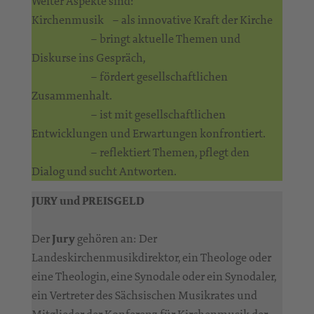
Weiter Aspekte sind:
Kirchenmusik – als innovative Kraft der Kirche
– bringt aktuelle Themen und
Diskurse ins Gespräch,
– fördert gesellschaftlichen
Zusammenhalt.
– ist mit gesellschaftlichen
Entwicklungen und Erwartungen konfrontiert.
– reflektiert Themen, pflegt den
Dialog und sucht Antworten.
JURY und PREISGELD
Der
Jury
gehören an: Der
Landeskirchenmusikdirektor, ein Theologe oder
eine Theologin, eine Synodale oder ein Synodaler,
ein Vertreter des Sächsischen Musikrates und