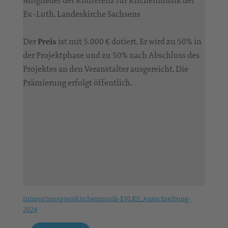
Mitglieder der Konferenz für Kirchenmusik der
Ev.-Luth. Landeskirche Sachsens
Der
Preis
ist mit 5.000 € dotiert. Er wird zu 50% in
der Projektphase und zu 50% nach Abschluss des
Projektes an den Veranstalter ausgereicht. Die
Prämierung erfolgt öffentlich.
InnovationspreisKirchenmusik-EVLKS_Ausschreibung-
2024