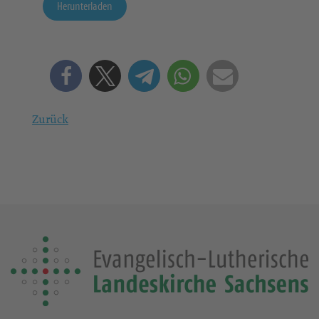
Herunterladen
Zurück