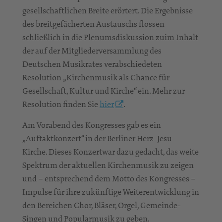
gesellschaftlichen Breite erörtert. Die Ergebnisse
des breitgefächerten Austauschs flossen
schließlich in die Plenumsdiskussion zuim Inhalt
der auf der Mitgliederversammlung des
Deutschen Musikrates verabschiedeten
Resolution „Kirchenmusik als Chance für
Gesellschaft, Kultur und Kirche“ ein. Mehr zur
Resolution finden Sie
hier
.
Am Vorabend des Kongresses gab es ein
„Auftaktkonzert“ in der Berliner Herz-Jesu-
Kirche. Dieses Konzertwar dazu gedacht, das weite
Spektrum der aktuellen Kirchenmusik zu zeigen
und – entsprechend dem Motto des Kongresses –
Impulse für ihre zukünftige Weiterentwicklung in
den Bereichen Chor, Bläser, Orgel, Gemeinde-
Singen und Popularmusik zu geben.