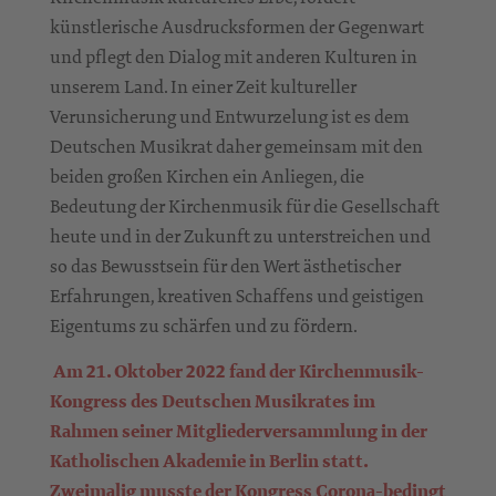
künstlerische Ausdrucksformen der Gegenwart
und pflegt den Dialog mit anderen Kulturen in
unserem Land. In einer Zeit kultureller
Verunsicherung und Entwurzelung ist es dem
Deutschen Musikrat daher gemeinsam mit den
beiden großen Kirchen ein Anliegen, die
Bedeutung der Kirchenmusik für die Gesellschaft
heute und in der Zukunft zu unterstreichen und
so das Bewusstsein für den Wert ästhetischer
Erfahrungen, kreativen Schaffens und geistigen
Eigentums zu schärfen und zu fördern.
Am 21. Oktober 2022 fand der Kirchenmusik-
Kongress des Deutschen Musikrates im
Rahmen seiner Mitgliederversammlung in der
Katholischen Akademie in Berlin statt.
Zweimalig musste der Kongress Corona-bedingt