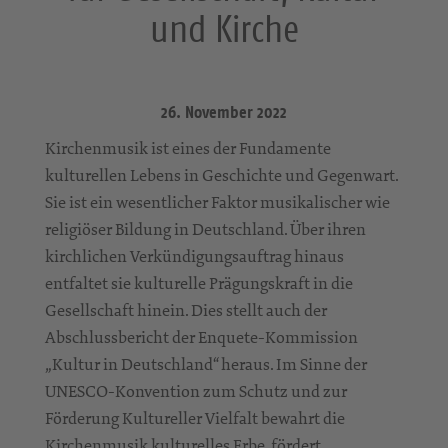
und Kirche
26. November 2022
Kirchenmusik ist eines der Fundamente
kulturellen Lebens in Geschichte und Gegenwart.
Sie ist ein wesentlicher Faktor musikalischer wie
religiöser Bildung in Deutschland. Über ihren
kirchlichen Verkündigungsauftrag hinaus
entfaltet sie kulturelle Prägungskraft in die
Gesellschaft hinein. Dies stellt auch der
Abschlussbericht der Enquete-Kommission
„Kultur in Deutschland“ heraus. Im Sinne der
UNESCO-Konvention zum Schutz und zur
Förderung Kultureller Vielfalt bewahrt die
Kirchenmusik kulturelles Erbe, fördert