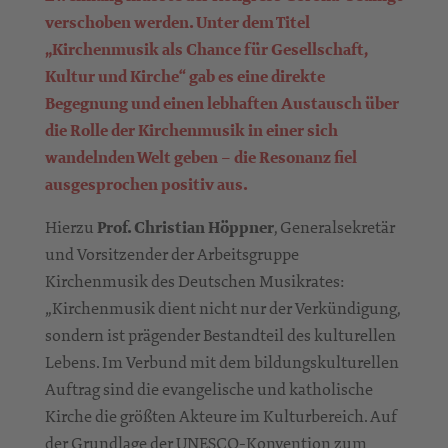
verschoben werden. Unter dem Titel
„Kirchenmusik als Chance für Gesellschaft,
Kultur und Kirche“ gab es eine direkte
Begegnung und einen lebhaften Austausch über
die Rolle der Kirchenmusik in einer sich
wandelnden Welt geben – die Resonanz fiel
ausgesprochen positiv aus.
Hierzu
Prof. Christian Höppner
, Generalsekretär
und Vorsitzender der Arbeitsgruppe
Kirchenmusik des Deutschen Musikrates:
„Kirchenmusik dient nicht nur der Verkündigung,
sondern ist prägender Bestandteil des kulturellen
Lebens. Im Verbund mit dem bildungskulturellen
Auftrag sind die evangelische und katholische
Kirche die größten Akteure im Kulturbereich. Auf
der Grundlage der UNESCO-Konvention zum