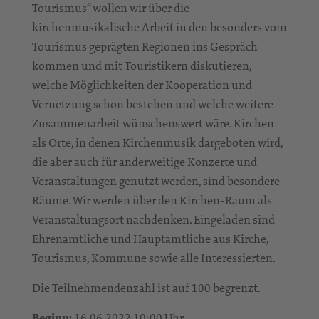
Tourismus“ wollen wir über die
kirchenmusikalische Arbeit in den besonders vom
Tourismus geprägten Regionen ins Gespräch
kommen und mit Touristikern diskutieren,
welche Möglichkeiten der Kooperation und
Vernetzung schon bestehen und welche weitere
Zusammenarbeit wünschenswert wäre. Kirchen
als Orte, in denen Kirchenmusik dargeboten wird,
die aber auch für anderweitige Konzerte und
Veranstaltungen genutzt werden, sind besondere
Räume. Wir werden über den Kirchen-Raum als
Veranstaltungsort nachdenken. Eingeladen sind
Ehrenamtliche und Hauptamtliche aus Kirche,
Tourismus, Kommune sowie alle Interessierten.
Die Teilnehmendenzahl ist auf 100 begrenzt.
Beginn:
16.06.2022 10:00 Uhr