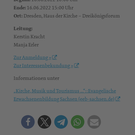
Ende:
16.06.2022 15:00 Uhr
Ort:
Dresden, Haus der Kirche – Dreikönigsforum
Leitung:
Kerstin Kracht
Manja Erler
Zur Anmeldung »
Zur Interessenbekundung »
Informationen unter
„Kirche, Musik und Tourismus …“::Evangelische
Erwachsenenbildung Sachsen (eeb-sachsen.de)