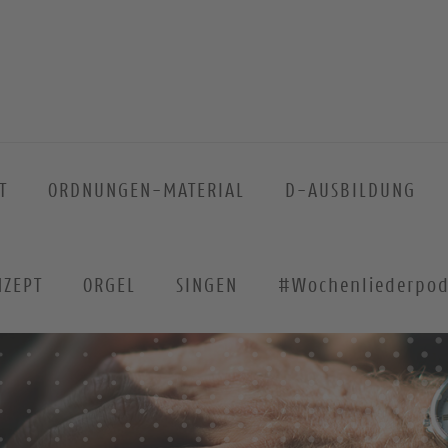
T
ORDNUNGEN-MATERIAL
D-AUSBILDUNG
NZEPT
ORGEL
SINGEN
#Wochenliederpod