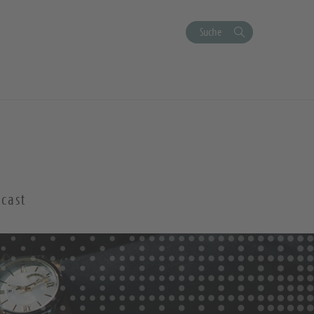
Suche
cast