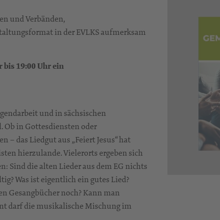
den und Verbänden,
nstaltungsformat in der EVLKS aufmerksam
 bis 19:00 Uhr ein
ugendarbeit und in sächsischen
l. Ob in Gottesdiensten oder
 – das Liedgut aus „Feiert Jesus“ hat
sten hierzulande. Vielerorts ergeben sich
n: Sind die alten Lieder aus dem EG nichts
g? Was ist eigentlich ein gutes Lied?
alten Gesangbücher noch? Kann man
unt darf die musikalische Mischung im