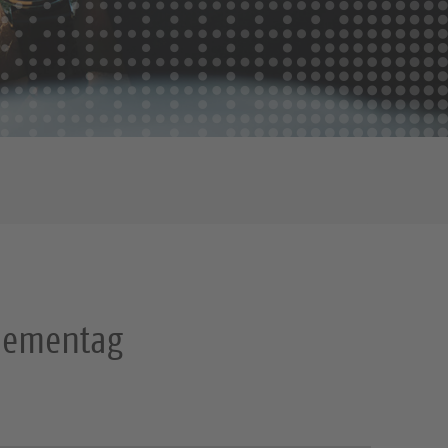
Thementag