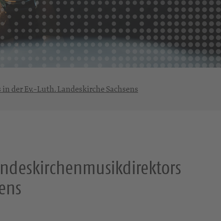
in der Ev.-Luth. Landeskirche Sachsens
andeskirchenmusikdirektors
sens