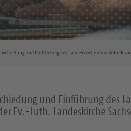
rabschiedung und Einführung des Landeskirchenmusikdirektors 
bschiedung und Einführung des L
der Ev.-Luth. Landeskirche Sach