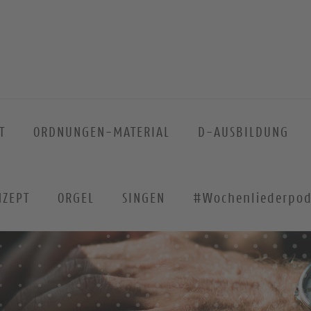
T
ORDNUNGEN-MATERIAL
D-AUSBILDUNG
NZEPT
ORGEL
SINGEN
#Wochenliederpod