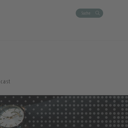
Suche
cast