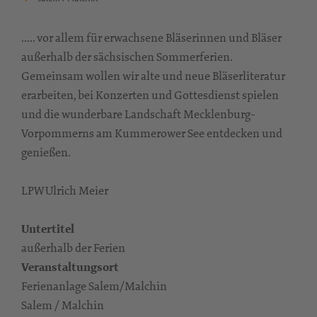
..... vor allem für erwachsene Bläserinnen und Bläser
außerhalb der sächsischen Sommerferien.
Gemeinsam wollen wir alte und neue Bläserliteratur
erarbeiten, bei Konzerten und Gottesdienst spielen
und die wunderbare Landschaft Mecklenburg-
Vorpommerns am Kummerower See entdecken und
genießen.
LPW Ulrich Meier
Untertitel
außerhalb der Ferien
Veranstaltungsort
Ferienanlage Salem/Malchin
Salem / Malchin