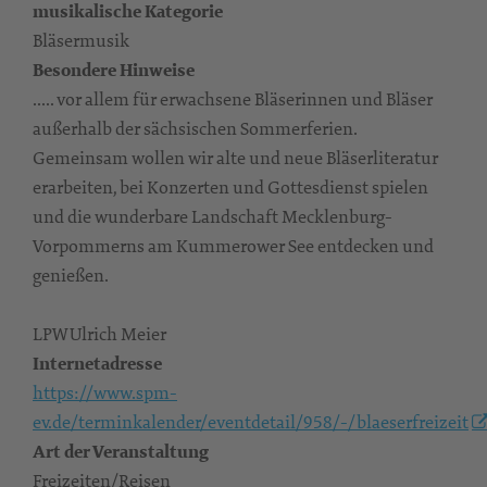
musikalische Kategorie
Bläsermusik
Besondere Hinweise
..... vor allem für erwachsene Bläserinnen und Bläser
außerhalb der sächsischen Sommerferien.
Gemeinsam wollen wir alte und neue Bläserliteratur
erarbeiten, bei Konzerten und Gottesdienst spielen
und die wunderbare Landschaft Mecklenburg-
Vorpommerns am Kummerower See entdecken und
genießen.
LPW Ulrich Meier
Internetadresse
https://www.spm-
ev.de/terminkalender/eventdetail/958/-/blaeserfreizeit
Art der Veranstaltung
Freizeiten/Reisen