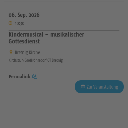
06. Sep. 2026
10:30
Kindermusical – musikalischer
Gottesdienst
Bretnig Kirche
Kirchstr. 9 Großröhrsdorf OT Bretnig
Permalink
Zur Veranstaltung