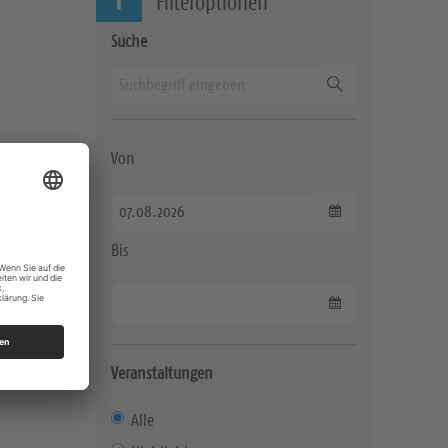
Filteroptionen
Suche
Suchen
Von
Datum wählen
Bis
Datum wählen
Veranstaltungen
Alle