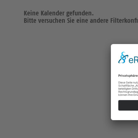
Keine Kalender gefunden.
Bitte versuchen Sie eine andere Filterkonf