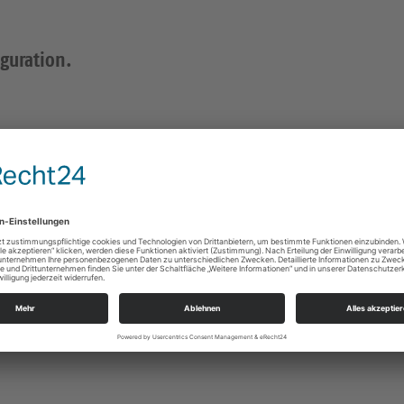
iguration.