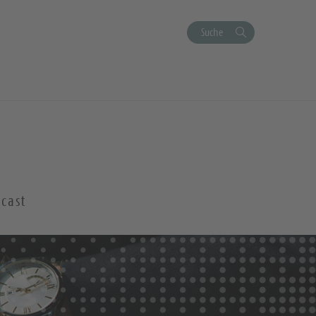
Suche
cast