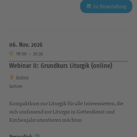
Zur Veranstaltung
06. Nov. 2026
18:00
-
20:30
Webinar II: Grundkurs Liturgik (online)
Online
Sachsen
Kompaktkurs zur Liturgik für alle Interessierten, die
sich umfassend zur Liturgie in Gottesdienst und
Kirchenjahr orientieren möchten
Permalink