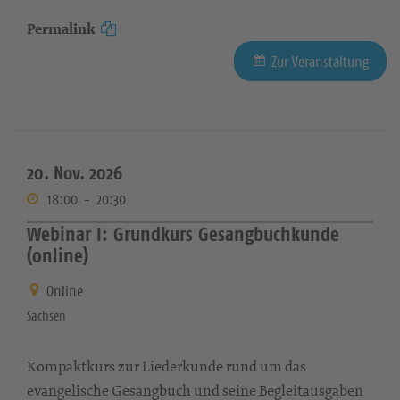
Permalink
Zur Veranstaltung
20. Nov. 2026
18:00
-
20:30
Webinar I: Grundkurs Gesangbuchkunde
(online)
Online
Sachsen
Kompaktkurs zur Liederkunde rund um das
evangelische Gesangbuch und seine Begleitausgaben