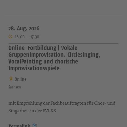
28. Aug. 2026
16:00
-
17:30
Online-Fortbildung | Vokale
Gruppenimprovisation. Circlesinging,
VocalPainting und chorische
Improvisationsspiele
Online
Sachsen
mit Empfehlung der Fachbeauftragten für Chor- und
Singarbeit in der EVLKS
Permalink