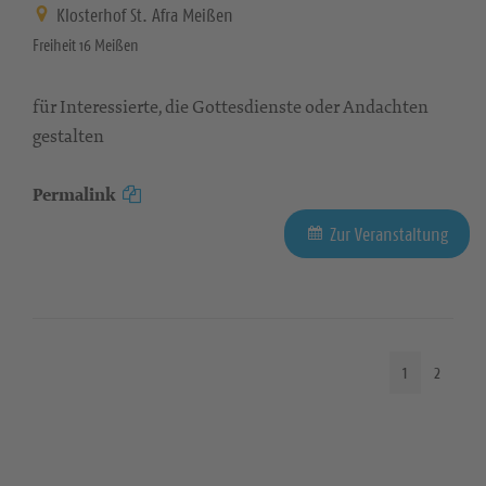
Klosterhof St. Afra Meißen
Freiheit 16 Meißen
für Interessierte, die Gottesdienste oder Andachten
gestalten
Permalink
Zur Veranstaltung
1
2