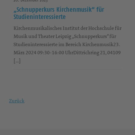
„Schnupperkurs Kirchenmusik“ für
Studieninteressierte
Kirchenmusikalisches Institut der Hochschule für
Musik und Theater Leipzig „Schnupperkurs“ für
Studieninteressierte im Bereich Kirchenmusik23.
März 2024 09:30-16:00 UhrDittrichring 21, 04109
[…]
Zurück